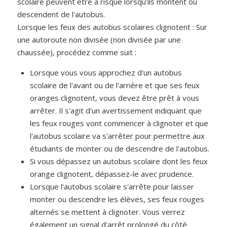
scolaire peuvent être à risque lorsqu'ils montent ou
descendent de l'autobus.
Lorsque les feux des autobus scolaires clignotent : Sur
une autoroute non divisée (non divisée par une
chaussée), procédez comme suit :
Lorsque vous vous approchez d'un autobus
scolaire de l'avant ou de l'arrière et que ses feux
oranges clignotent, vous devez être prêt à vous
arrêter. Il s'agit d'un avertissement indiquant que
les feux rouges vont commencer à clignoter et que
l'autobus scolaire va s'arrêter pour permettre aux
étudiants de monter ou de descendre de l'autobus.
Si vous dépassez un autobus scolaire dont les feux
orange clignotent, dépassez-le avec prudence.
Lorsque l'autobus scolaire s'arrête pour laisser
monter ou descendre les élèves, ses feux rouges
alternés se mettent à clignoter. Vous verrez
également un signal d'arrêt prolongé du côté