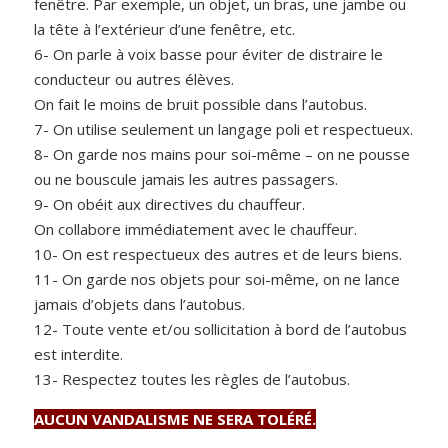
fenêtre. Par exemple, un objet, un bras, une jambe ou
la tête à l’extérieur d’une fenêtre, etc.
6- On parle à voix basse pour éviter de distraire le
conducteur ou autres élèves.
On fait le moins de bruit possible dans l’autobus.
7- On utilise seulement un langage poli et respectueux.
8- On garde nos mains pour soi-même – on ne pousse
ou ne bouscule jamais les autres passagers.
9- On obéit aux directives du chauffeur.
On collabore immédiatement avec le chauffeur.
10- On est respectueux des autres et de leurs biens.
11- On garde nos objets pour soi-même, on ne lance
jamais d’objets dans l’autobus.
12- Toute vente et/ou sollicitation à bord de l’autobus
est interdite.
13- Respectez toutes les règles de l’autobus.
AUCUN VANDALISME NE SERA TOLÉRÉ.